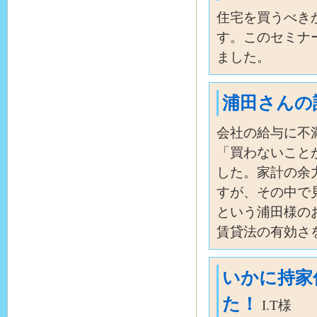
住宅を買うべき
す。このセミナ
ました。
浦田さんの
会社の給与に不
「買わないこと
した。家計の余
すが、その中で
という浦田様の
賃貸法の有効さ
いかに持家
た！
I.T様