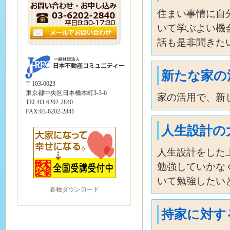
住まい事情に自
いて学ぶよい機
話も是非聞きた
新たな家の
〒103-0023
東京都中央区日本橋本町3-3-6
家の活用で、新
TEL:03-6202-2840
FAX:03-6202-2841
人生設計の
人生設計をした
勉強していかな
いて勉強したい
各種ダウンロード
持家に対す