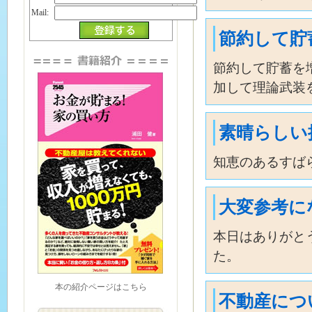
Mail:
節約して貯
節約して貯蓄を
加して理論武装
素晴らしい
知恵のあるすば
大変参考に
本日はありがと
た。
本の紹介ページはこちら
不動産につ