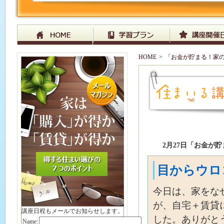
HOME
>
「お金が貯まる！家
2月27日「お金が
目からウロ
今日は、家をな
が、自宅＋賃貸
講座日程もメールでお知らせします。
した。ありがと
Name: