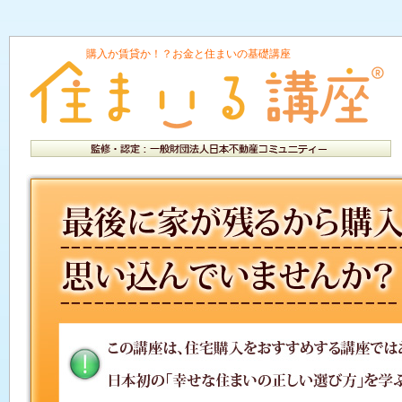
購入か賃貸か！？お金と住まいの基礎講座