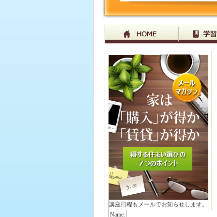
講座日程もメールでお知らせします。
Name: