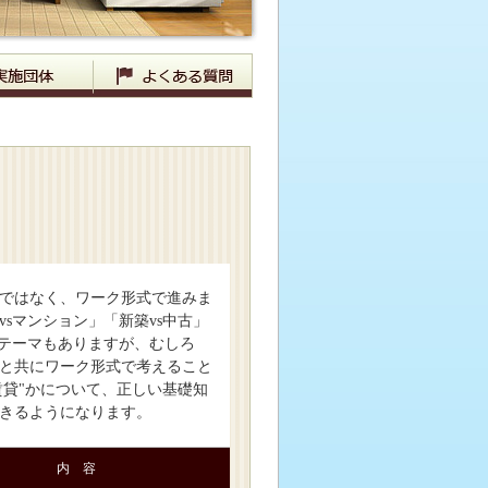
ではなく、ワーク形式で進みま
sマンション」「新築vs中古」
たテーマもありますが、むしろ
と共にワーク形式で考えること
賃貸"かについて、正しい基礎知
きるようになります。
内 容