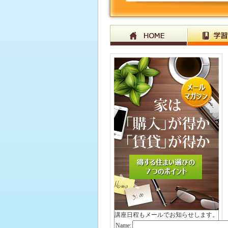
講座日程もメールでお知らせします。
Name: